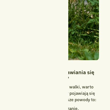
Jakie są przyczyny pojawiania się
chwastów na rabatach?
Zanim przejdziemy do metod walki, warto
zrozumieć, dlaczego chwasty pojawiają się
tak szybko i licznie. Najczęstsze powody to:
zbyt rzadkie odchwaszczanie,