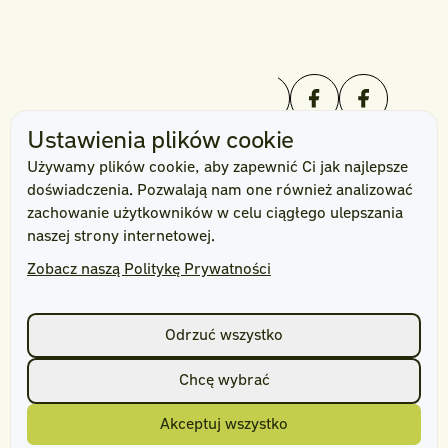
Profesjonalne usługi ogrodnicze
Ustawienia plików cookie
Używamy plików cookie, aby zapewnić Ci jak najlepsze
doświadczenia. Pozwalają nam one również analizować
zachowanie użytkowników w celu ciągłego ulepszania
naszej strony internetowej.
Zobacz naszą Politykę Prywatności
Nawigacja
Oferta
Portfolio
Odrzuć wszystko
O nas
Chcę wybrać
Częste pytania
Blog
Akceptuj wszystko
Kontakt