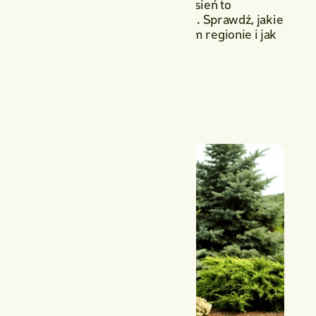
chłodniejszych miesiącach. Jesień to
najlepszy czas, aby je posadzić. Sprawdź, jakie
gatunki sprawdzą się w naszym regionie i jak
o nie zadbać.
Opublikowano
November 17, 2025