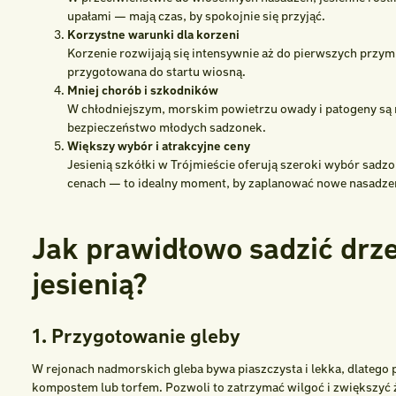
upałami — mają czas, by spokojnie się przyjąć.
Korzystne warunki dla korzeni
Korzenie rozwijają się intensywnie aż do pierwszych przymr
przygotowana do startu wiosną.
Mniej chorób i szkodników
W chłodniejszym, morskim powietrzu owady i patogeny są 
bezpieczeństwo młodych sadzonek.
Większy wybór i atrakcyjne ceny
Jesienią szkółki w Trójmieście oferują szeroki wybór sad
cenach — to idealny moment, by zaplanować nowe nasadze
Jak prawidłowo sadzić drz
jesienią?
1. Przygotowanie gleby
W rejonach nadmorskich gleba bywa piaszczysta i lekka, dlatego
kompostem lub torfem. Pozwoli to zatrzymać wilgoć i zwiększyć 