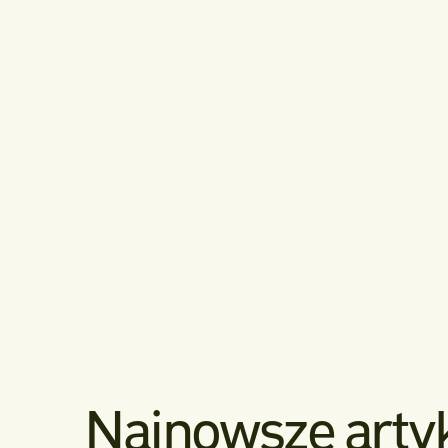
Najnowsze arty