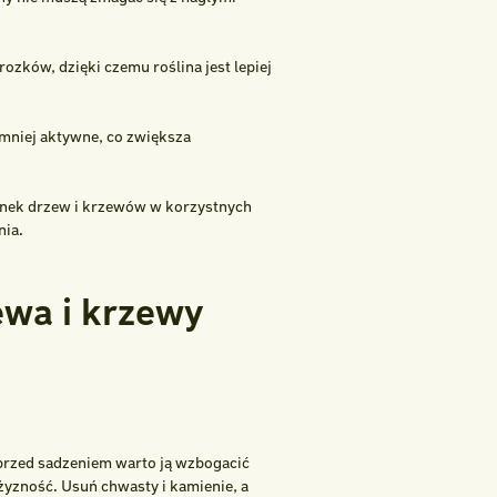
ozków, dzięki czemu roślina jest lepiej
mniej aktywne, co zwiększa
zonek drzew i krzewów w korzystnych
nia.
ewa i krzewy
 przed sadzeniem warto ją wzbogacić
żyzność. Usuń chwasty i kamienie, a