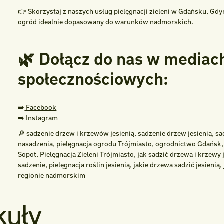
👉 Skorzystaj z naszych usług pielęgnacji zieleni w Gdańsku, Gd
ogród idealnie dopasowany do warunków nadmorskich.
🌿 Dołącz do nas w mediac
społecznościowych:
➡️
Facebook
➡️
Instagram
🔎 sadzenie drzew i krzewów jesienią, sadzenie drzew jesienią, s
nasadzenia, pielęgnacja ogrodu Trójmiasto, ogrodnictwo Gdańsk
Sopot, Pielęgnacja Zieleni Trójmiasto, jak sadzić drzewa i krzewy
sadzenie, pielęgnacja roślin jesienią, jakie drzewa sadzić jesienią
regionie nadmorskim
kuły