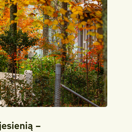
esienią –